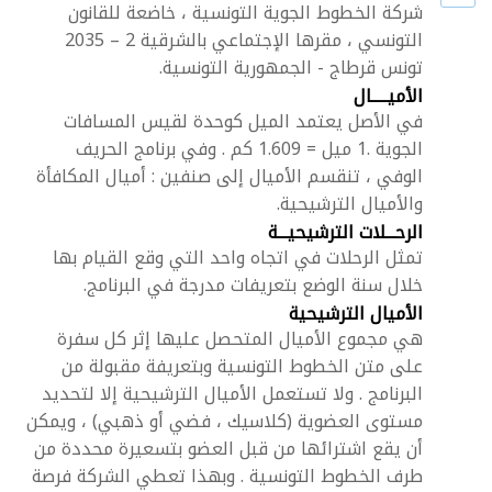
شركة الخطوط الجوية التونسية ، خاضعة للقانون
التونسي ، مقرها الإجتماعي بالشرقية 2 – 2035
تونس قرطاج - الجمهورية التونسية.
الأميـــــال
في الأصل يعتمد الميل كوحدة لقيس المسافات
الجوية .1 ميل = 1.609 كم . وفي برنامج الحريف
الوفي ، تنقسم الأميال إلى صنفين : أميال المكافأة
والأميال الترشيحية.
الرحـــلات الترشيحيـــة
تمثل الرحلات في اتجاه واحد التي وقع القيام بها
خلال سنة الوضع بتعريفات مدرجة في البرنامج.
الأميال الترشيحية
هي مجموع الأميال المتحصل عليها إثر كل سفرة
على متن الخطوط التونسية وبتعريفة مقبولة من
البرنامج . ولا تستعمل الأميال الترشيحية إلا لتحديد
مستوى العضوية (كلاسيك ، فضي أو ذهبي) ، ويمكن
أن يقع اشترائها من قبل العضو بتسعيرة محددة من
طرف الخطوط التونسية . وبهذا تعطي الشركة فرصة