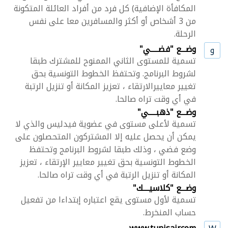
المكافأة الإضافية) كل فرد من أفراد العائلة المتكونة
من 3 أشخاص أو أكثر والمسافرين معا على نفس
الرحلة.
وضـــع "فضـــــي"
و
تسمية للمستوى الثاني الممنوح للمشترك طبقا
لشروط البرنامج. وتحتفظ الخطوط التونسية بحق
تغيير معاييرالارتقاء ، تعزيز المكانة أو تنزيل الرتبة
في أي وقت تراه صالحا.
وضـــع "ذهبـــــي"
تسمية لأعلى مستوى في عضوية فيدليس والذي لا
يمكن أن يحصل عليه إلا المشتركون المتحصلون على
وضع فضي ، وذلك طبقا لشروط البرنامج وتحتفظ
الخطوط التونسية بحق تغيير معايير الإرتقاء ، تعزيز
المكانة أو تنزيل الرتبة في أي وقت تراه صالحا.
وضـــع "كلاسيــــك"
تسمية لأول مستوى يقع اعتباره إبتداءا من تفعيل
حساب المنخرط.