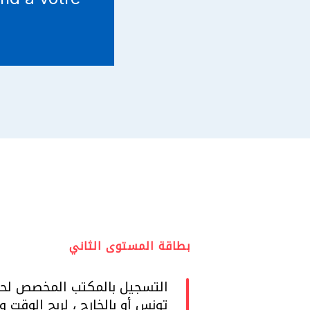
بطاقة المستوى الثاني
التسجيل بالمكتب المخصص لحرف
تونس أو بالخارج ، لربح الوقت و