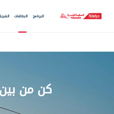
البرنامج
البطاقات
الشريك
artes
Retour
كن من بين 