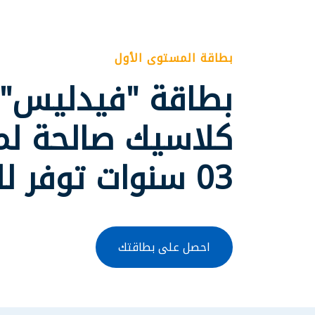
بطاقة المستوى الأول
بطاقة "فيدليس"
كلاسيك صالحة لم
03 سنوات توفر لك
احصل على بطاقتك