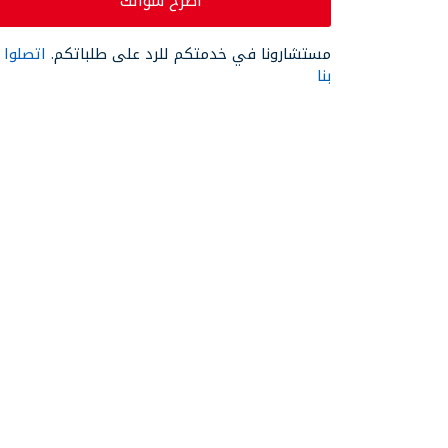
اطرح سؤالك
مستشارونا في خدمتكم للرد على طلباتكم.
اتصلوا
بنا