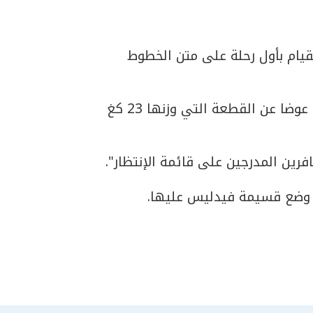
لقيام بأول رحلة على متن الخطوط
التمتّع بقطعة أمتعة وزنها 32 كغ عوضا عن القطعة التي وزنها 23 كغ
فرين المدرجين على قائمة الإنتظار".
 وضع قسيمة فيدليس عليها.