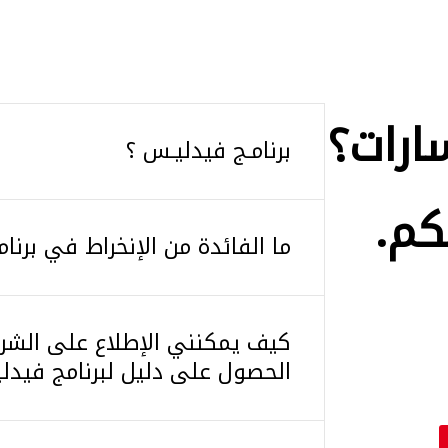
ارات؟
برنامـج فيدليـس ؟
كم.
ما الفائدة من الإنخراط في برنا
كيف يمكنني الإطلاع على الشرو
الحصول على دليل لبرنامج فيدل