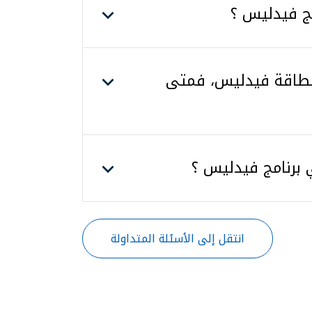
ج فيدليس ؟
 بطاقة فيدليس، فمتى
 برنامج فيدليس ؟
انتقل إلى الأسئلة المتداولة