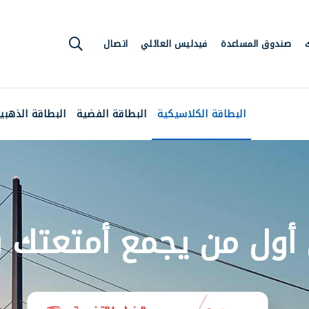
Skip
to
main
صندوق المساعدة
فيدليس العائلي
اتصال
content
Menus C
البطاقة الكلاسيكية
البطاقة الفضية
البطاقة الذهبي
أول من يجمع أمتعتك 