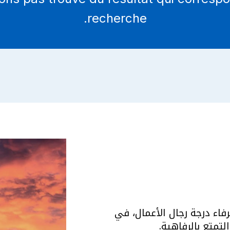
recherche.
اء درجة رجال الأعمال، في
التمتع بالرفاهية.